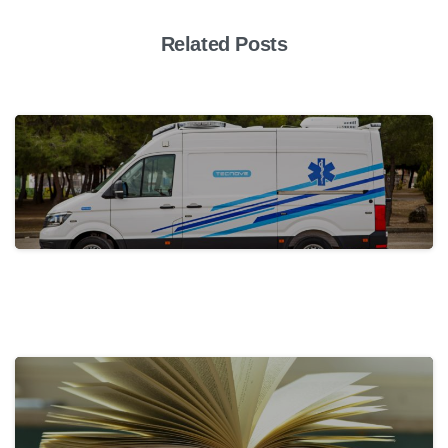
Related Posts
actualidad
Tecnove Shines on Social Media with…
31 de May de 2024