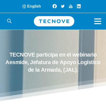
English
TECNOVE
participa
en
el
webinario
Aesmide,
Jefatura
de
Apoyo
Logístico
de
la
Armada,
(JAL).