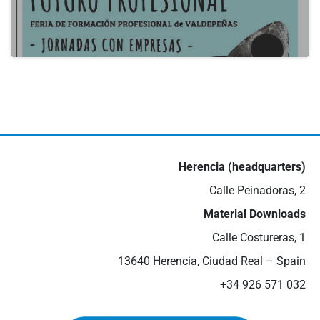
actualidad
III Job Fair in Valdepeñas
16 de May de 2024
Herencia (headquarters)
Calle Peinadoras, 2
Material Downloads
Calle Costureras, 1
13640 Herencia, Ciudad Real – Spain
+34 926 571 032