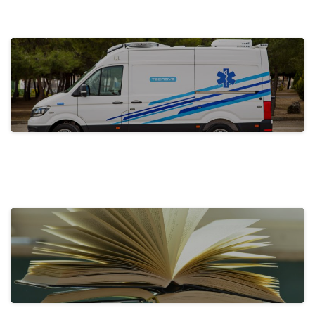
actualidad
Tecnove Shines on Social Media with…
31 de May de 2024