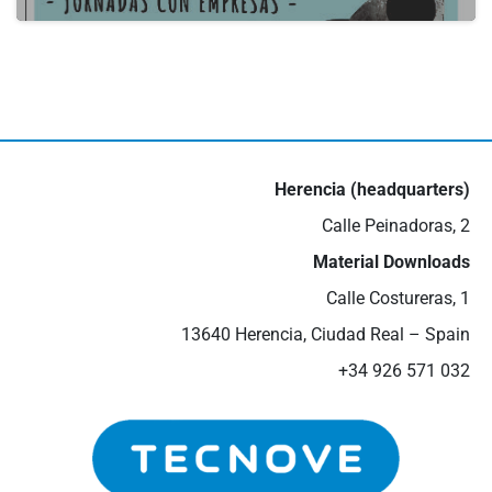
actualidad
III Job Fair in Valdepeñas
16 de May de 2024
Herencia (headquarters)
Calle Peinadoras, 2
Material Downloads
Calle Costureras, 1
13640 Herencia, Ciudad Real – Spain
+34 926 571 032