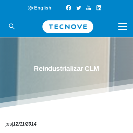
English
Reindustrializar
CLM
[:es]
12/11/2014