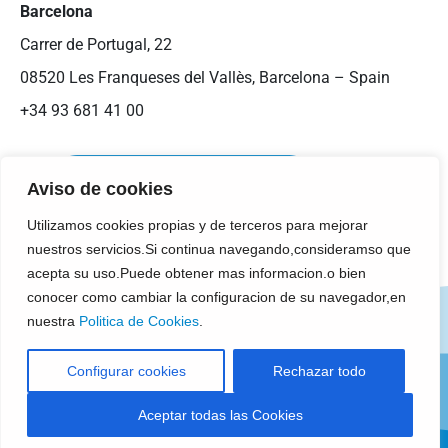
Barcelona
Carrer de Portugal, 22
08520 Les Franqueses del Vallès, Barcelona – Spain
+34 93 681 41 00
Aviso de cookies
Utilizamos cookies propias y de terceros para mejorar
nuestros servicios.Si continua navegando,consideramso que
acepta su uso.Puede obtener mas informacion.o bien
conocer como cambiar la configuracion de su navegador,en
Legal Notice
Cookies Policy
nuestra
Politica de Cookies
.
Privacy Policy
Compliance & RSC
Configurar cookies
Rechazar todo
General Purchasing Conditions
Aceptar todas las Cookies
© 2025 - TECNOVE S.L