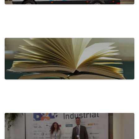
actualidad
Tecnove Shines on Social Media with…
31 de May de 2024
actualidad
Activa-t, for a Healthy Company:
Promoting…
28 de May de 2024