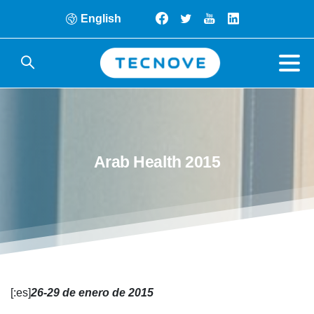
English
Arab
Health
2015
[:es]
26-29 de enero de 2015