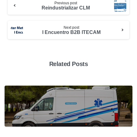
Previous post
Reindustrializar CLM
Next post
I Encuentro B2B ITECAM
Related Posts