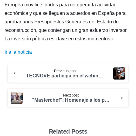
Europea movilice fondos para recuperar la actividad
económica y que se lleguen a acuerdos en España para
aprobar unos Presupuestos Generales del Estado de
reconstrucción, que contengan un gran esfuerzo inversor.
La inversión pública es clave en estos momentos».
Ir a la noticia
Previous post
TECNOVE participa en el webinario de Aesmide para conocer como afecta el Covid-19 a la salud y seguridad de las empresas
Next post
“Masterchef”: Homenaje a los profesionales y volutarios de Cruz Roja
Related Posts