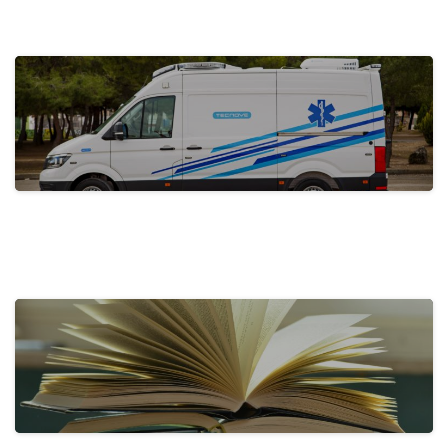
actualidad
Tecnove Shines on Social Media with…
31 de May de 2024