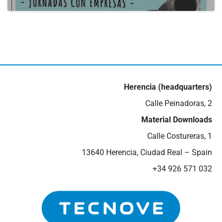
actualidad
III Job Fair in Valdepeñas
16 de May de 2024
Herencia (headquarters)
Calle Peinadoras, 2
Material Downloads
Calle Costureras, 1
13640 Herencia, Ciudad Real – Spain
+34 926 571 032