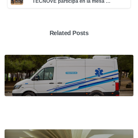
TECNOVE participa en la mesa redonda del Colegio de Ingenieros de Ciudad Real y la Asociación para el Progreso de la Dirección sobre “Transformación Digital y Personas”
Related Posts
actualidad
Tecnove Shines on Social Media with…
31 de May de 2024