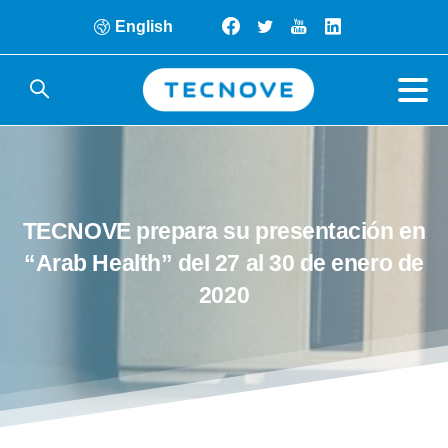
English
TECNOVE
prepara
su
presentación
en
“Arab
Health”
del
27
al
30
de
enero
de
2020