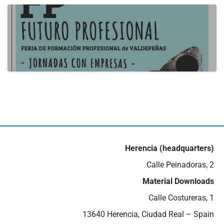
22 de May de 2024
actualidad
III Job Fair in Valdepeñas
16 de May de 2024
Herencia (headquarters)
Calle Peinadoras, 2
Material Downloads
Calle Costureras, 1
13640 Herencia, Ciudad Real – Spain