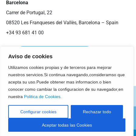
Barcelona
Carrer de Portugal, 22
08520 Les Franqueses del Vallès, Barcelona – Spain
+34 93 681 41 00
Aviso de cookies
Utilizamos cookies propias y de terceros para mejorar
nuestros servicios.Si continua navegando,consideramso que
acepta su uso.Puede obtener mas informacion.o bien
conocer como cambiar la configuracion de su navegador,en
Legal Notice
Cookies Policy
nuestra
Politica de Cookies
.
Privacy Policy
Compliance & RSC
Configurar cookies
Rechazar todo
General Purchasing Conditions
Aceptar todas las Cookies
© 2025 - TECNOVE S.L