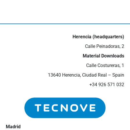
actualidad
III Job Fair in Valdepeñas
16 de May de 2024
Herencia (headquarters)
Calle Peinadoras, 2
Material Downloads
Calle Costureras, 1
13640 Herencia, Ciudad Real – Spain
+34 926 571 032
Madrid