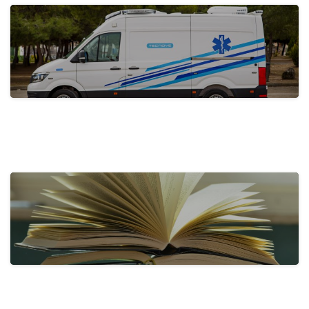
actualidad
Tecnove Shines on Social Media with…
31 de May de 2024
actualidad