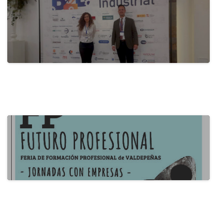
28 de mayo de 2024
actualidad
B2B Itecam 2024
22 de mayo de 2024
actualidad