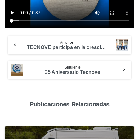
Anterior
TECNOVE participa en la creación del Clúster del Hidrógeno Verde de Castilla-La Mancha.
Siguiente
35 Aniversario Tecnove
Publicaciones Relacionadas