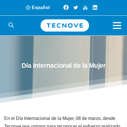
Español
Día
internacional
de
la
Mujer
En el Día Internacional de la Mujer, 08 de marzo, desde
Tecnove nos unimos para reconocer el esfuerzo realizado