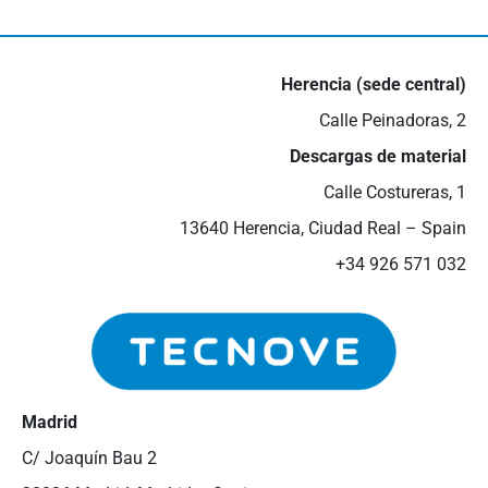
III Feria empleo Valdepeñas
16 de mayo de 2024
Herencia (sede central)
Calle Peinadoras, 2
Descargas de material
Calle Costureras, 1
13640 Herencia, Ciudad Real – Spain
+34 926 571 032
Madrid
C/ Joaquín Bau 2