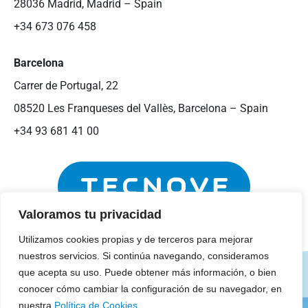
28036 Madrid, Madrid – Spain
+34 673 076 458
Barcelona
Carrer de Portugal, 22
08520 Les Franqueses del Vallès, Barcelona – Spain
+34 93 681 41 00
Valoramos tu privacidad
Utilizamos cookies propias y de terceros para mejorar
nuestros servicios. Si continúa navegando, consideramos
Aviso Legal
Política de Cookies
que acepta su uso. Puede obtener más información, o bien
conocer cómo cambiar la configuración de su navegador, en
Política de Privacidad
Compliance & RSC
nuestra
Política de Cookies
.