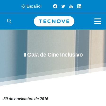
Español
II
Gala
de
Cine
Inclusivo
30 de noviembre de 2016