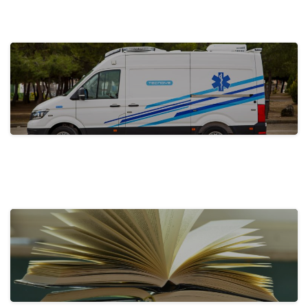
actualidad
Tecnove Destaca en Redes Sociales
con…
31 de mayo de 2024