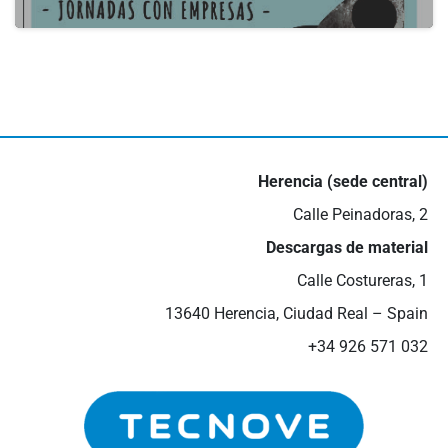
actualidad
III Feria empleo Valdepeñas
16 de mayo de 2024
Herencia (sede central)
Calle Peinadoras, 2
Descargas de material
Calle Costureras, 1
13640 Herencia, Ciudad Real – Spain
+34 926 571 032