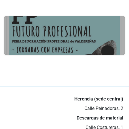
B2B Itecam 2024
22 de mayo de 2024
actualidad
III Feria empleo Valdepeñas
16 de mayo de 2024
Herencia (sede central)
Calle Peinadoras, 2
Descargas de material
Calle Costureras, 1