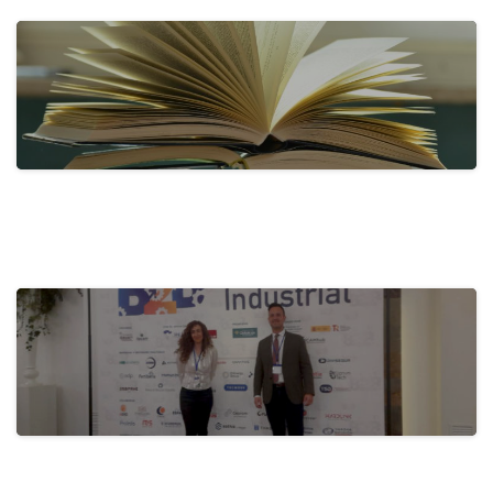
con…
31 de mayo de 2024
actualidad
Activa-t, por una empresa saludable:
Fomento…
28 de mayo de 2024
actualidad