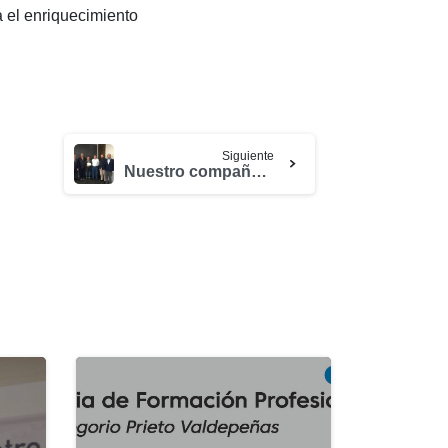
a el enriquecimiento
Siguiente
Nuestro compañero Pedro Gómez cumple 25 años en TECNOVE