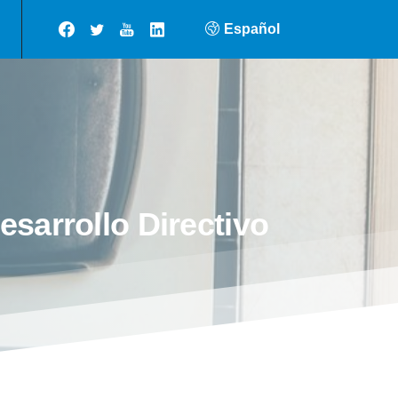
Español
esarrollo
Directivo