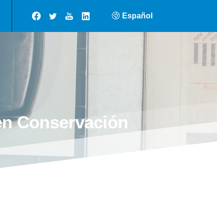
Español
en
Conservación