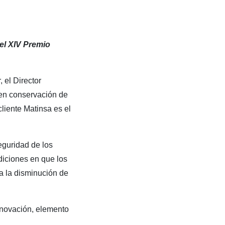
el XIV Premio
, el Director
 en conservación de
liente Matinsa es el
eguridad de los
diciones en que los
 a la disminución de
novación, elemento