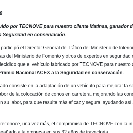
8
ruido por TECNOVE para nuestro cliente Matinsa, ganador d
a Seguridad en conservación.
articipó el Director General de Tráfico del Ministerio de Interior
as del Ministerio de Fomento y otros de expertos en seguridad
 decidido que el vehículo fabricado por TECNOVE para nuestro c
Premio Nacional ACEX a la Seguridad en conservación.
ado consiste en la adaptación de un vehículo para mejorar la s
labor de la colocación de conos en carretera, mejorando las con
an su labor, para que resulte más eficaz y segura, ayudando así
 reconoce, una vez más, el compromiso de TECNOVE con la in
pañado a la empresa en sus 32 años de trayectoria.