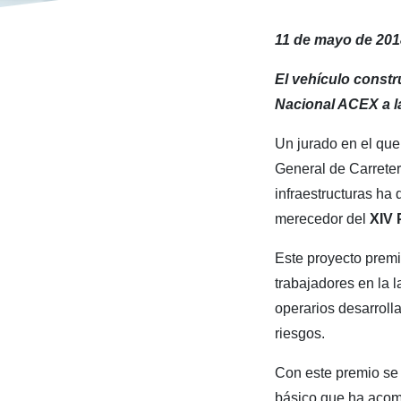
11 de mayo de 201
El vehículo const
Nacional ACEX a l
Un jurado en el que p
General de Carreter
infraestructuras ha
merecedor del
XIV 
Este proyecto premi
trabajadores en la 
operarios desarroll
riesgos.
Con este premio se
básico que ha acom