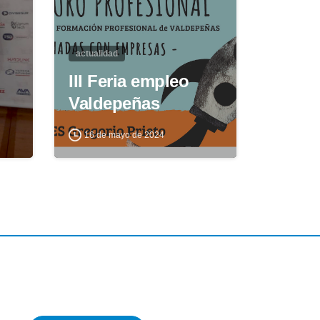
actualidad
III Feria empleo
Valdepeñas
16 de mayo de 2024