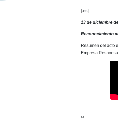
[:es]
13 de diciembre d
Reconocimiento 
Resumen del acto e
Empresa Responsa
[:]