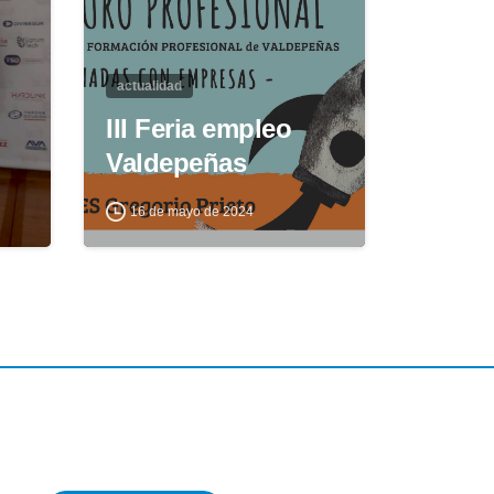
actualidad
III Feria empleo
Valdepeñas
16 de mayo de 2024