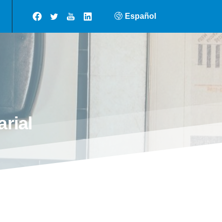
Español
rial