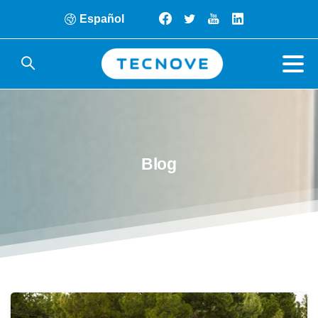
Español
Blog