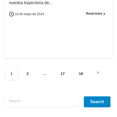
nuestra trayectoria de...
Read more
10 de mayo de 2024
1
2
…
17
18